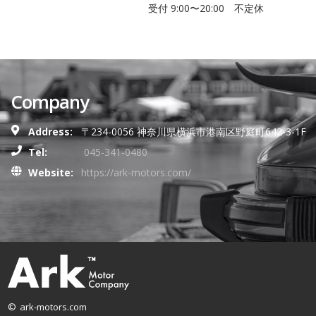
受付 9:00〜20:00 不定休
Company
Address:
〒234-0056 神奈川県横浜市港南区野庭町642-3-1F
Tel:
045-341-0480
Website:
https://ark-motors.com/
© ark-motors.com