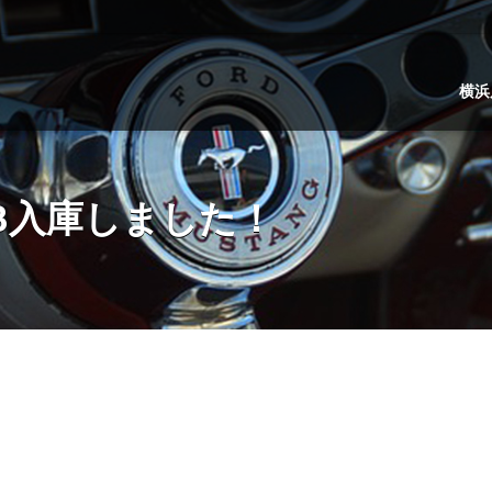
横浜
3.9SWB入庫しました！