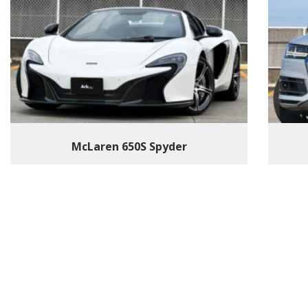
McLaren 650S Spyder