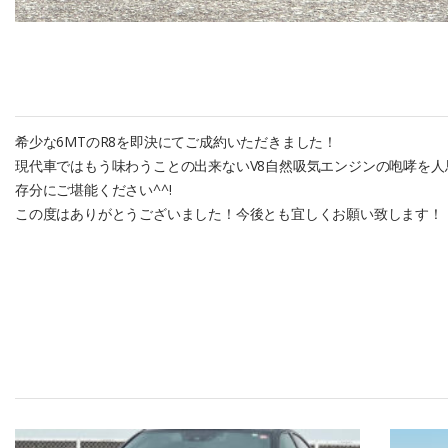
希少な6MTのR8を即決にてご成約いただきました！
現代車ではもう味わうことの出来ないV8自然吸気エンジンの咆哮を
存分にご堪能ください^^!
この度はありがとうございました！今後とも宜しくお願い致します！