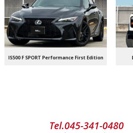
IS500 F SPORT Performance First Edition
Tel.
045-341-0480