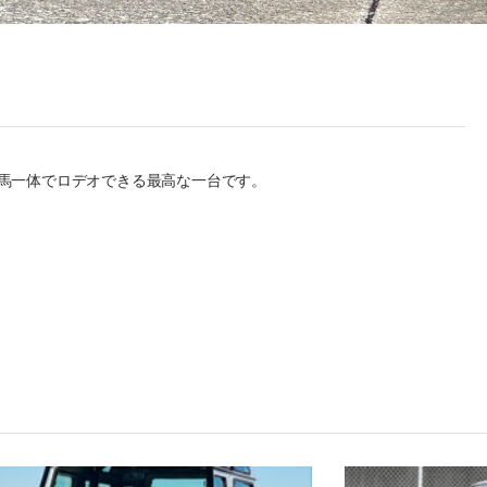
人馬一体でロデオできる最高な一台です。