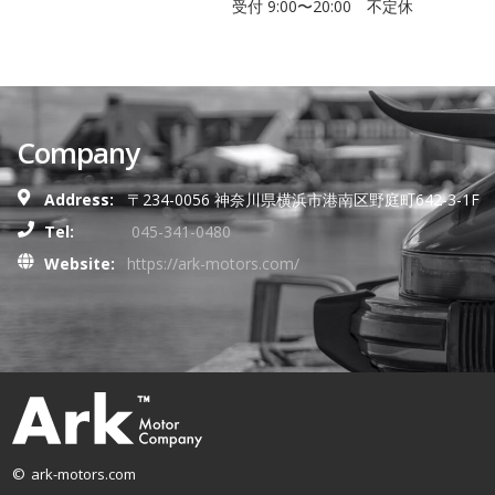
受付 9:00〜20:00 不定休
Company
Address:
〒234-0056 神奈川県横浜市港南区野庭町642-3-1F
Tel:
045-341-0480
Website:
https://ark-motors.com/
© ark-motors.com