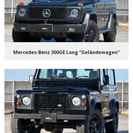
Mercedes-Benz 300GE Long “Geländewagen”