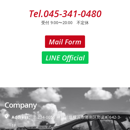
Tel.
045-341-0480
受付 9:00〜20:00 不定休
Mail Form
LINE Official
Company
Address:
〒234-0056 神奈川県横浜市港南区野庭町642-3-
1F