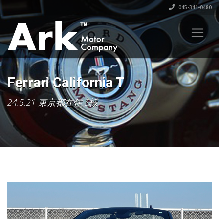
045-341-0480
Ferrari California T
24.5.21 東京都在住 S様