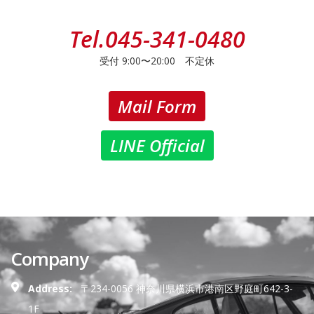
Tel.
045-341-0480
受付 9:00〜20:00 不定休
Mail Form
LINE Official
Company
Address:
〒234-0056 神奈川県横浜市港南区野庭町642-3-
1F