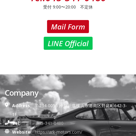
受付 9:00〜20:00 不定休
Mail Form
LINE Official
Company
Address:
〒234-0056 神奈川県横浜市港南区野庭町642-3-
1F
Tel:
045-341-0480
Website:
https://ark-motors.com/