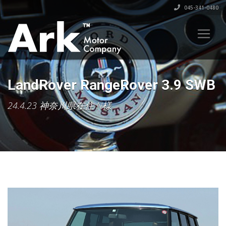
045-341-0480
LandRover RangeRover 3.9 SWB
24.4.23 神奈川県在住 N様