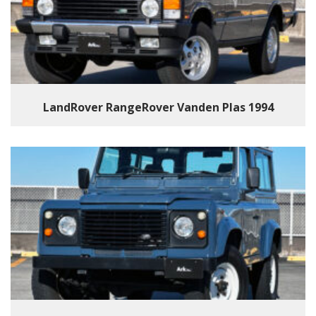
LandRover RangeRover Vanden Plas 1994