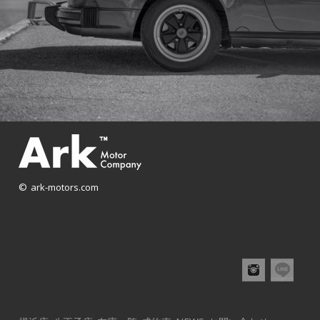
© ark-motors.com