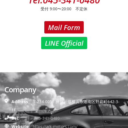
受付 9:00〜20:00 不定休
Mail Form
LINE Official
Company
Address:
〒234-0056 神奈川県横浜市港南区野庭町642-3-
1F
Tel:
045-341-0480
Website:
https://ark-motors.com/