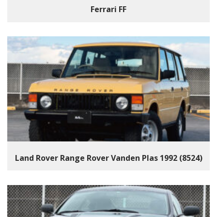
Ferrari FF
Land Rover Range Rover Vanden Plas 1992 (8524)