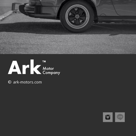
© ark-motors.com