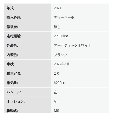
年式:
2021
輸入経路:
ディーラー車
修復暦:
無し
走行距離:
27000km
外装色:
アークティックホワイト
内装色:
ブラック
車検:
2027年1月
乗車定員:
2名
排気量:
6200cc
ハンドル:
左
ミッション:
AT
駆動式:
MR