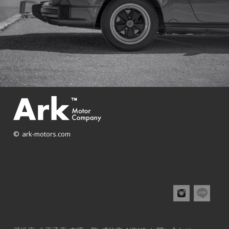
© ark-motors.com