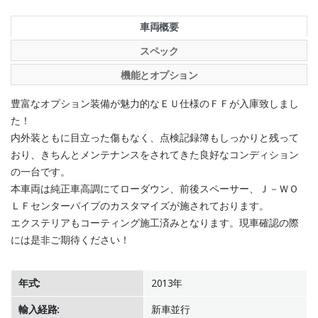
車両概要
スペック
機能とオプション
豊富なオプション装備が魅力的なＥＵ仕様のＦＦが入庫致しまし
た！
内外装ともに目立った傷もなく、点検記録簿もしっかりと残って
おり、きちんとメンテナンスをされてきた良好なコンディション
の一台です。
本車両は純正車高調にてローダウン、前後スペーサー、Ｊ－ＷＯ
ＬＦセンターパイプのカスタマイズが施されております。
エクステリアもコーティング施工済みとなります。現車確認の際
には是非ご期待ください！
年式:
2013年
輸入経路:
新車並行