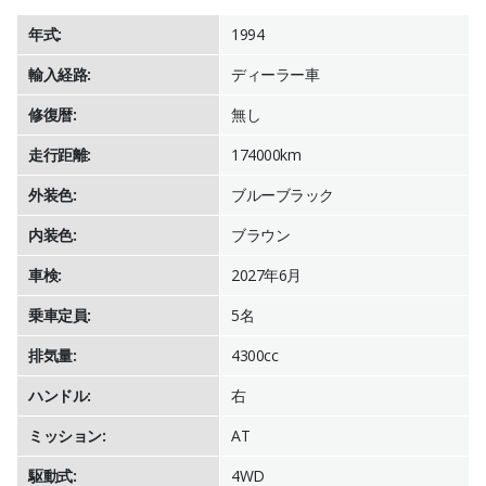
年式:
1994
輸入経路:
ディーラー車
修復暦:
無し
走行距離:
174000km
外装色:
ブルーブラック
内装色:
ブラウン
車検:
2027年6月
乗車定員:
5名
排気量:
4300cc
ハンドル:
右
ミッション:
AT
駆動式:
4WD