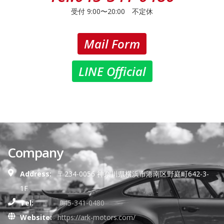
受付 9:00〜20:00 不定休
Mail Form
LINE Official
Company
Address:
〒234-0056 神奈川県横浜市港南区野庭町642-3-
1F
Tel:
045-341-0480
Website:
https://ark-motors.com/