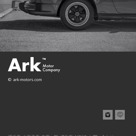
© ark-motors.com