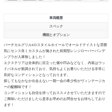
車両概要
スペック
機能とオプション
バーチカルグリルxロスタイルホイールでオールドテイストな雰囲
気にセンス良くカスタムが施された前期型レンジローバーバンデ
ンプラが入庫致しました！
エクステリアは全体的に目立った傷や凹みなどなく、内装はウッ
ドパネルが新調されており、気持ちよくお乗りいただける非常に
良好なコンディションとなっております。
探してもなかなか出会えない一期一会の希少性がヴィンテージカ
ーの醍醐味です！
コンディションも自信を持っておススメさせていただきますので
ご興味いただけましたら是非お早めのお問合せをお待ちしており
ます！