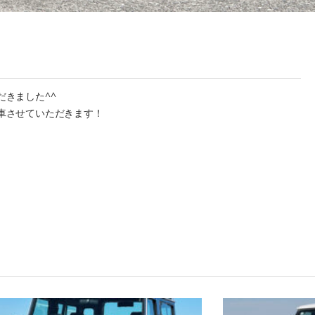
きました^^
車させていただきます！