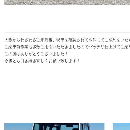
大阪からわざわざご来店後、現車を確認されて即決にてご成約をいただ
ご納車前作業も多数ご用命いただきましたのでバッチリ仕上げてご納
この度はありがとうございました！
今後とも引き続き宜しくお願い致します！