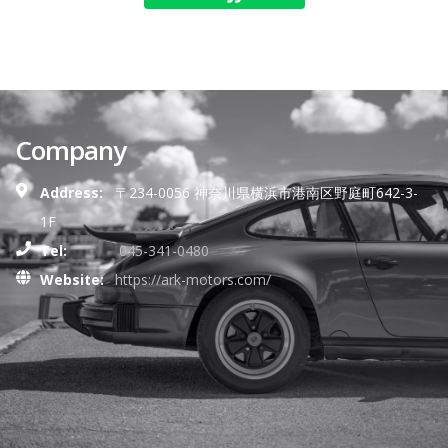
Company
Address:
〒234-0056 神奈川県横浜市港南区野庭町642-3-
1F
Tel:
045-341-0480
Website:
https://ark-motors.com/