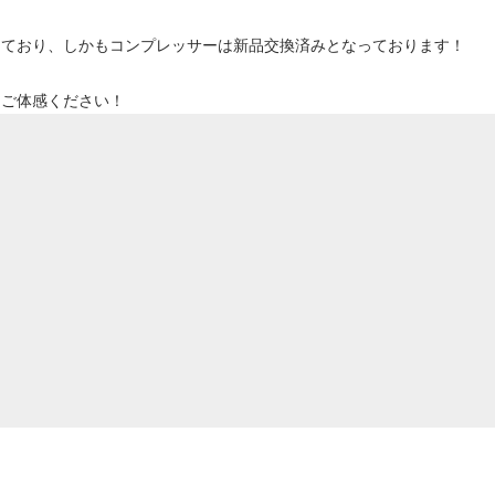
っており、しかもコンプレッサーは新品交換済みとなっております！
にご体感ください！