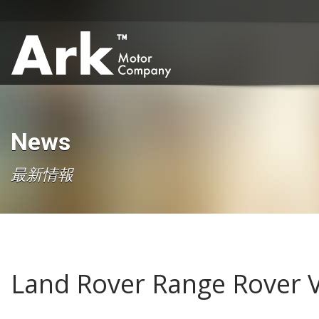
News
最新情報
Land Rover Range Rov