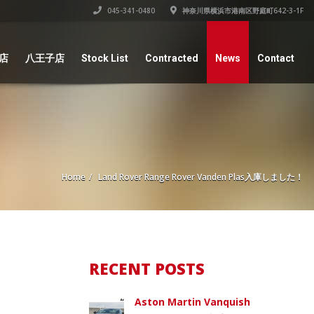
045-341-0480
神奈川県横浜市港南区野庭町642-3-1F
店
八王子店
Stock List
Contracted
News
Contact
Home
Land Rover Range Rover Vanden Plas入庫しました！
RECENT POSTS
Aston Martin Vanquish