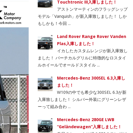
Touchtronic III入庫しました！
アストンマーティンのフラッグシップ
モデル「Vanquish」が新入庫致しました！ しか
もしかも！今回 ...
Land Rover Range Rover Vanden
Plas入庫しました！
イカしたカスタムレンジが新入庫致し
ました！ バーチカルグリルに特徴的なロスタイ
ルホイールでオールドスタイル ...
Mercedes-Benz 300SEL 6.3入庫し
ました！
W109の中でも希少な300SEL 6.3が新
入庫致しました！ シルバー外装にグリーンレザ
ーって組み合わ ...
Mercedes-Benz 280GE LWB
“Geländewagen”入庫しました！