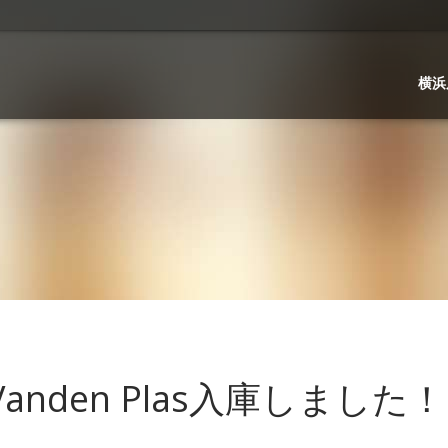
横浜
er Vanden Plas入庫しました！