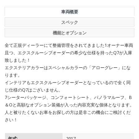
車両概要
スペック
機能とオプション
全て正規ディーラーにて整備管理をされてきました1オーナー車両
且つ、エクスクルーシブオーダーの希少な仕様を持ったQ7が入庫
致しました！
エクステリアカラーはスペシャルカラーの「アローグレー」にな
ります。
インテリアもエクスクルーシブオーダーとなっているので全く同
じ仕様のQ7はございません。
7シーターパッケージ、コンフォートシート、パノラマルーフ、B
＆Oと高額なオプション装備が入った内容充実な個体となります。
人と被りたくないお車をお探しの方は是非この機会にご検討くだ
さい！
年式:
2017