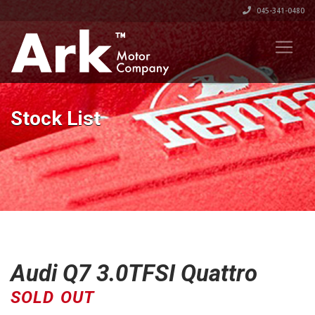
045-341-0480
Stock List
Audi Q7 3.0TFSI Quattro