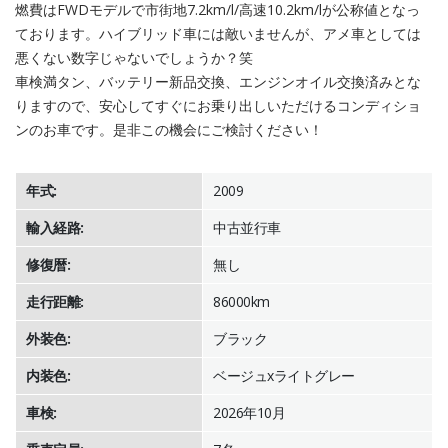
燃費はFWDモデルで市街地7.2km/l/高速10.2km/lが公称値となっ
ております。ハイブリッド車には敵いませんが、アメ車としては
悪くない数字じゃないでしょうか？笑
車検満タン、バッテリー新品交換、エンジンオイル交換済みとな
りますので、安心してすぐにお乗り出しいただけるコンディショ
ンのお車です。是非この機会にご検討ください！
年式:
2009
輸入経路:
中古並行車
修復暦:
無し
走行距離:
86000km
外装色:
ブラック
内装色:
ベージュxライトグレー
車検:
2026年10月