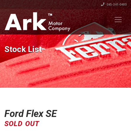
045-341-0480
Stock List
Ford Flex SE